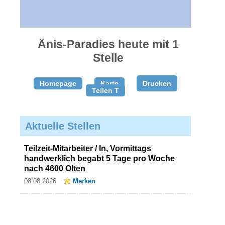
gratis
inserieren
Änis-Paradies heute mit 1
Stelle
Homepage
Karte
Drucken
Teilen T
Aktuelle Stellen
Teilzeit-Mitarbeiter / In, Vormittags
handwerklich begabt 5 Tage pro Woche
nach 4600 Olten
08.08.2026
Merken